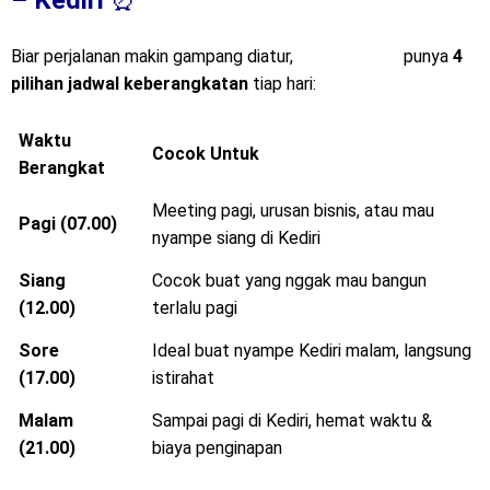
– Kediri
⏰
Biar perjalanan makin gampang diatur,
Mitra Trans
punya
4
pilihan jadwal keberangkatan
tiap hari:
Waktu
Cocok Untuk
Berangkat
Meeting pagi, urusan bisnis, atau mau
Pagi (07.00)
nyampe siang di Kediri
Siang
Cocok buat yang nggak mau bangun
(12.00)
terlalu pagi
Sore
Ideal buat nyampe Kediri malam, langsung
(17.00)
istirahat
Malam
Sampai pagi di Kediri, hemat waktu &
(21.00)
biaya penginapan