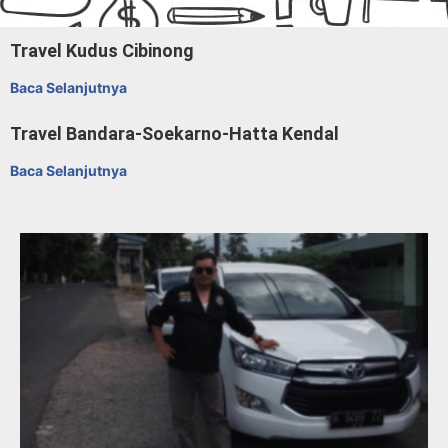
Travel Kudus Cibinong
Baca Selanjutnya
Travel Bandara-Soekarno-Hatta Kendal
Baca Selanjutnya