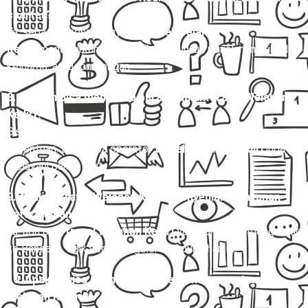
charter?
Ya, sebagian besar penyedia
travel Welahan
Kediri
menawarkan layanan charter untuk perjalanan pribadi,
keluarga, atau rombongan.
8. Apakah bisa membawa barang dalam travel Welahan
Kediri?
Bisa, namun pastikan ukuran dan berat barang sesuai
ketentuan. Beberapa operator
travel Welahan Kediri
juga
melayani paket kilat.
9. Apakah travel Welahan Kediri menyediakan layanan
antar ke bandara ?
Ya, ada opsi
travel Welahan Kediri
yang langsung mengantar
ke Bandara , baik secara reguler maupun charter.
10. Apakah bisa memilih kursi saat memesan travel
Welahan Kediri?