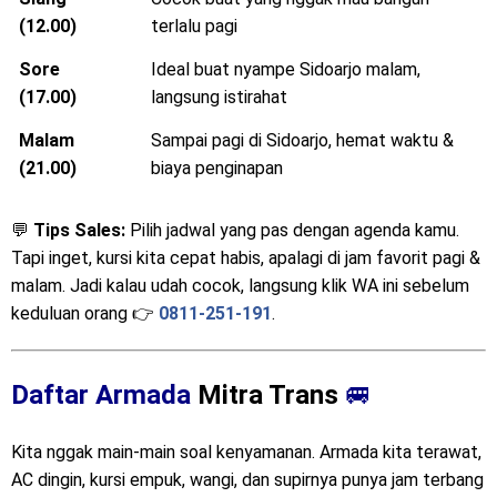
(12.00)
terlalu pagi
Sore
Ideal buat nyampe Sidoarjo malam,
(17.00)
langsung istirahat
Malam
Sampai pagi di Sidoarjo, hemat waktu &
(21.00)
biaya penginapan
💬
Tips Sales:
Pilih jadwal yang pas dengan agenda kamu.
Tapi inget, kursi kita cepat habis, apalagi di jam favorit pagi &
malam. Jadi kalau udah cocok, langsung klik WA ini sebelum
keduluan orang 👉
0811-251-191
.
Daftar Armada
Mitra Trans
🚐
Kita nggak main-main soal kenyamanan. Armada kita terawat,
AC dingin, kursi empuk, wangi, dan supirnya punya jam terbang