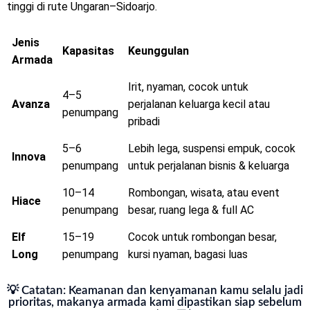
tinggi di rute Ungaran–Sidoarjo.
Jenis
Kapasitas
Keunggulan
Armada
Irit, nyaman, cocok untuk
4–5
Avanza
perjalanan keluarga kecil atau
penumpang
pribadi
5–6
Lebih lega, suspensi empuk, cocok
Innova
penumpang
untuk perjalanan bisnis & keluarga
10–14
Rombongan, wisata, atau event
Hiace
penumpang
besar, ruang lega & full AC
Elf
15–19
Cocok untuk rombongan besar,
Long
penumpang
kursi nyaman, bagasi luas
💡 Catatan: Keamanan dan kenyamanan kamu selalu jadi
prioritas, makanya armada kami dipastikan siap sebelum