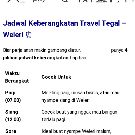
Jadwal Keberangkatan Travel Tegal –
Weleri
⏰
Biar perjalanan makin gampang diatur,
Mitra Trans
punya
4
pilihan jadwal keberangkatan
tiap hari:
Waktu
Cocok Untuk
Berangkat
Pagi
Meeting pagi, urusan bisnis, atau mau
(07.00)
nyampe siang di Weleri
Siang
Cocok buat yang nggak mau bangun
(12.00)
terlalu pagi
Sore
Ideal buat nyampe Weleri malam,