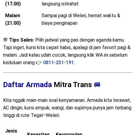
(17.00)
langsung istirahat
Malam
Sampai pagi di Weleri, hemat waktu &
(21.00)
biaya penginapan
💬
Tips Sales:
Pilih jadwal yang pas dengan agenda kamu.
Tapi inget, kursi kita cepat habis, apalagi di jam favorit pagi &
malam. Jadi kalau udah cocok, langsung klik WA ini sebelum
keduluan orang 👉
0811-251-191
.
Daftar Armada
Mitra Trans
🚐
Kita nggak main-main soal kenyamanan. Armada kita terawat,
AC dingin, kursi empuk, wangi, dan supirnya punya jam terbang
tinggi di rute Tegal–Weleri.
Jenis
Kapasitas
Keunggulan