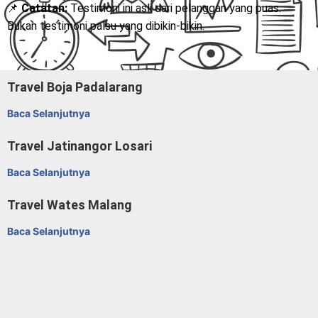
📌
Catatan:
Testimoni ini asli dari pelanggan yang puas.
Bukan testimoni palsu yang dibikin-bikin.
Travel Boja Padalarang
Baca Selanjutnya
Travel Jatinangor Losari
Baca Selanjutnya
Travel Wates Malang
Baca Selanjutnya