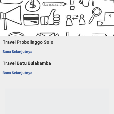
Dan Paket Kilat Barang Atau Dokumen Di
Mitra Trans
. Nyaman,
Aman, Harga Masuk Akal.
Travel Probolinggo Solo
Baca Selanjutnya
Travel Batu Bulakamba
Baca Selanjutnya