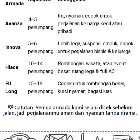
Armada
Irit, nyaman, cocok untuk
4–5
Avanza
perjalanan keluarga kecil atau
penumpang
pribadi
5–6
Lebih lega, suspensi empuk, cocok
Innova
penumpang
untuk perjalanan bisnis & keluarga
10–14
Rombongan, wisata, atau event
Hiace
penumpang
besar, ruang lega & full AC
Elf
15–19
Cocok untuk rombongan besar,
Long
penumpang
kursi nyaman, bagasi luas
💡 Catatan: Semua armada kami selalu dicek sebelum
jalan, jadi perjalananmu aman dan nyaman tanpa drama.