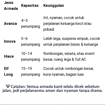
Jenis
Kapasitas
Keunggulan
Armada
Irit, nyaman, cocok untuk
4–5
Avanza
perjalanan keluarga kecil atau
penumpang
pribadi
5–6
Lebih lega, suspensi empuk, cocok
Innova
penumpang
untuk perjalanan bisnis & keluarga
10–14
Rombongan, wisata, atau event
Hiace
penumpang
besar, ruang lega & full AC
Elf
15–19
Cocok untuk rombongan besar,
Long
penumpang
kursi nyaman, bagasi luas
💡 Catatan: Semua armada kami selalu dicek sebelum
jalan, jadi perjalananmu aman dan nyaman tanpa drama.