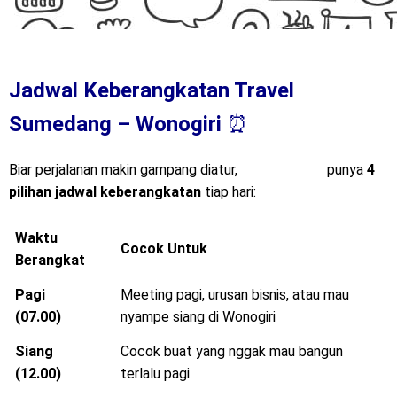
Jadwal Keberangkatan Travel
Sumedang – Wonogiri
⏰
Biar perjalanan makin gampang diatur,
Mitra Trans
punya
4
pilihan jadwal keberangkatan
tiap hari:
Waktu
Cocok Untuk
Berangkat
Pagi
Meeting pagi, urusan bisnis, atau mau
(07.00)
nyampe siang di Wonogiri
Siang
Cocok buat yang nggak mau bangun
(12.00)
terlalu pagi