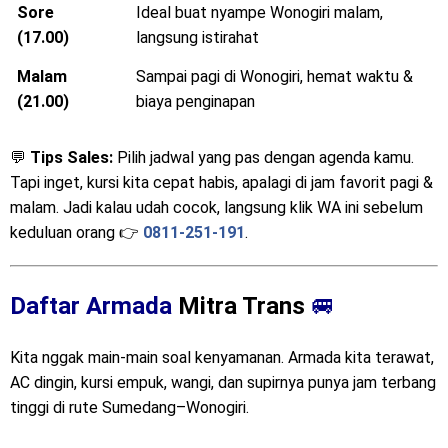
Sore
Ideal buat nyampe Wonogiri malam,
(17.00)
langsung istirahat
Malam
Sampai pagi di Wonogiri, hemat waktu &
(21.00)
biaya penginapan
💬
Tips Sales:
Pilih jadwal yang pas dengan agenda kamu.
Tapi inget, kursi kita cepat habis, apalagi di jam favorit pagi &
malam. Jadi kalau udah cocok, langsung klik WA ini sebelum
keduluan orang 👉
0811-251-191
.
Daftar Armada
Mitra Trans
🚐
Kita nggak main-main soal kenyamanan. Armada kita terawat,
AC dingin, kursi empuk, wangi, dan supirnya punya jam terbang
tinggi di rute Sumedang–Wonogiri.