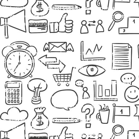
door?
Ya, banyak penyedia
travel Subang Boja
yang melayani
door
to door service
, jadi penumpang dijemput di alamat rumah
dan diantar langsung ke tujuan.
3. Apa saja pilihan armada untuk rute travel Subang
Boja?
Armada yang umum digunakan untuk
travel Subang
Boja
antara lain Toyota Hiace, Isuzu Elf, Avanza, Innova,
hingga bus mini dengan fasilitas AC dan kursi reclining.
4. Berapa lama waktu tempuh perjalanan travel Subang
Boja?
Waktu tempuh
travel Subang Boja
rata-rata 7–12 jam,
tergantung kondisi lalu lintas dan titik jemput-antar.
5. Apakah ada layanan travel Subang Boja
keberangkatan malam?
Ada, beberapa operator
travel Subang Boja
menyediakan