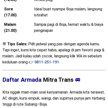
Sore
Ideal buat nyampe Boja malam, langsung
(17.00)
istirahat
Malam
Sampai pagi di Boja, hemat waktu & biaya
(21.00)
penginapan
💬
Tips Sales:
Pilih jadwal yang pas dengan agenda kamu.
Tapi inget, kursi kita cepat habis, apalagi di jam favorit pagi &
malam. Jadi kalau udah cocok, langsung klik WA ini sebelum
keduluan orang 👉
0811-251-191
.
Daftar Armada
Mitra Trans
🚐
Kita nggak main-main soal kenyamanan. Armada kita terawat,
AC dingin, kursi empuk, wangi, dan supirnya punya jam terbang
tinggi di rute Subang–Boja.