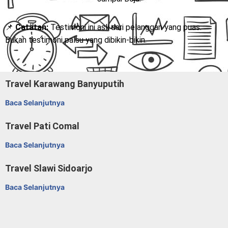
📌
Catatan:
Testimoni ini asli dari pelanggan yang puas.
Bukan testimoni palsu yang dibikin-bikin.
Travel Karawang Banyuputih
Baca Selanjutnya
Travel Pati Comal
Baca Selanjutnya
Travel Slawi Sidoarjo
Baca Selanjutnya