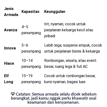
Jenis
Kapasitas
Keunggulan
Armada
Irit, nyaman, cocok untuk
4–5
Avanza
perjalanan keluarga kecil atau
penumpang
pribadi
5–6
Lebih lega, suspensi empuk, cocok
Innova
penumpang
untuk perjalanan bisnis & keluarga
10–14
Rombongan, wisata, atau event
Hiace
penumpang
besar, ruang lega & full AC
Elf
15–19
Cocok untuk rombongan besar,
Long
penumpang
kursi nyaman, bagasi luas
💡 Catatan: Semua armada selalu dicek sebelum
berangkat, jadi kamu nggak perlu khawatir soal
keamanan dan kenyamanan.