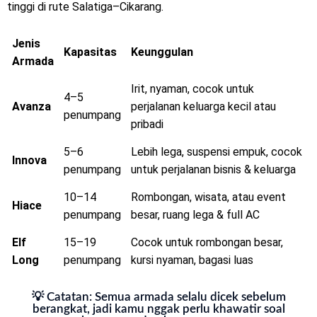
tinggi di rute Salatiga–Cikarang.
Jenis
Kapasitas
Keunggulan
Armada
Irit, nyaman, cocok untuk
4–5
Avanza
perjalanan keluarga kecil atau
penumpang
pribadi
5–6
Lebih lega, suspensi empuk, cocok
Innova
penumpang
untuk perjalanan bisnis & keluarga
10–14
Rombongan, wisata, atau event
Hiace
penumpang
besar, ruang lega & full AC
Elf
15–19
Cocok untuk rombongan besar,
Long
penumpang
kursi nyaman, bagasi luas
💡 Catatan: Semua armada selalu dicek sebelum
berangkat, jadi kamu nggak perlu khawatir soal