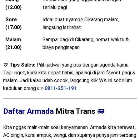
(12.00)
terlalu pagi
Sore
Ideal buat nyampe Cikarang malam,
(17.00)
langsung istirahat
Malam
Sampai pagi di Cikarang, hemat waktu &
(21.00)
biaya penginapan
💬
Tips Sales:
Pilih jadwal yang pas dengan agenda kamu.
Tapi inget, kursi kita cepat habis, apalagi di jam favorit pagi &
malam. Jadi kalau udah cocok, langsung klik WA ini sebelum
keduluan orang 👉
0811-251-191
.
Daftar Armada
Mitra Trans
🚐
Kita nggak main-main soal kenyamanan. Armada kita terawat,
AC dingin, kursi empuk, wangi, dan supirnya punya jam terbang