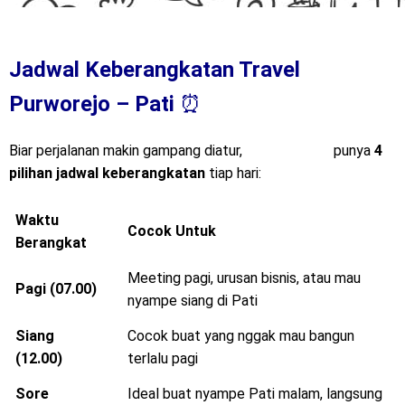
Jadwal Keberangkatan Travel
Purworejo – Pati
⏰
Biar perjalanan makin gampang diatur,
Mitra Trans
punya
4
pilihan jadwal keberangkatan
tiap hari:
Waktu
Cocok Untuk
Berangkat
Meeting pagi, urusan bisnis, atau mau
Pagi (07.00)
nyampe siang di Pati
Siang
Cocok buat yang nggak mau bangun
(12.00)
terlalu pagi
Sore
Ideal buat nyampe Pati malam, langsung