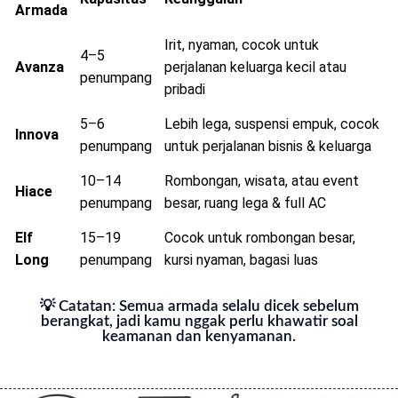
Armada
Irit, nyaman, cocok untuk
4–5
Avanza
perjalanan keluarga kecil atau
penumpang
pribadi
5–6
Lebih lega, suspensi empuk, cocok
Innova
penumpang
untuk perjalanan bisnis & keluarga
10–14
Rombongan, wisata, atau event
Hiace
penumpang
besar, ruang lega & full AC
Elf
15–19
Cocok untuk rombongan besar,
Long
penumpang
kursi nyaman, bagasi luas
💡 Catatan: Semua armada selalu dicek sebelum
berangkat, jadi kamu nggak perlu khawatir soal
keamanan dan kenyamanan.