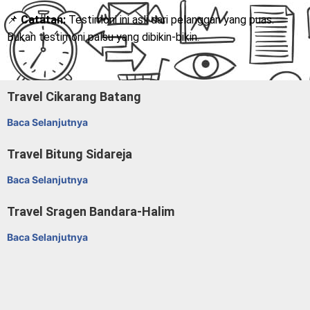
📌
Catatan:
Testimoni ini asli dari pelanggan yang puas.
Bukan testimoni palsu yang dibikin-bikin.
Travel Cikarang Batang
Baca Selanjutnya
Travel Bitung Sidareja
Baca Selanjutnya
Travel Sragen Bandara-Halim
Baca Selanjutnya