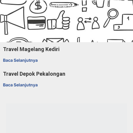
Dan Paket Kilat Barang Atau Dokumen Di
Mitra Trans
. Nyaman,
Aman, Harga Masuk Akal.
Travel Magelang Kediri
Baca Selanjutnya
Travel Depok Pekalongan
Baca Selanjutnya