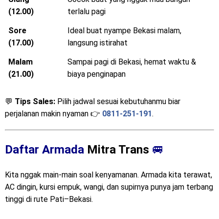
(12.00)
terlalu pagi
Sore
Ideal buat nyampe Bekasi malam,
(17.00)
langsung istirahat
Malam
Sampai pagi di Bekasi, hemat waktu &
(21.00)
biaya penginapan
💬
Tips Sales:
Pilih jadwal sesuai kebutuhanmu biar
perjalanan makin nyaman 👉
0811-251-191
.
Daftar Armada
Mitra Trans
🚐
Kita nggak main-main soal kenyamanan. Armada kita terawat,
AC dingin, kursi empuk, wangi, dan supirnya punya jam terbang
tinggi di rute Pati–Bekasi.