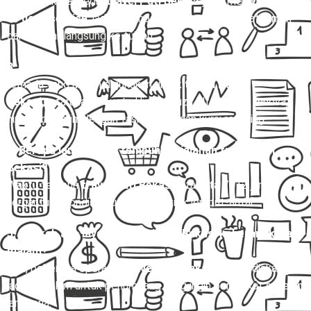
Ya, banyak penyedia
travel Pati Bekasi
yang melayani
door
to door service
, jadi penumpang dijemput di alamat rumah
dan diantar langsung ke tujuan.
3. Apa saja pilihan armada untuk rute travel Pati Bekasi?
Armada yang umum digunakan untuk
travel Pati
Bekasi
antara lain Toyota Hiace, Isuzu Elf, Avanza, Innova,
hingga bus mini dengan fasilitas AC dan kursi reclining.
4. Berapa lama waktu tempuh perjalanan travel Pati
Bekasi?
Waktu tempuh
travel Pati Bekasi
rata-rata 7–12 jam,
tergantung kondisi lalu lintas dan titik jemput-antar.
5. Apakah ada layanan travel Pati Bekasi keberangkatan
malam?
Ada, beberapa operator
travel Pati Bekasi
menyediakan
jadwal malam untuk penumpang yang ingin berangkat setelah
jam kerja.