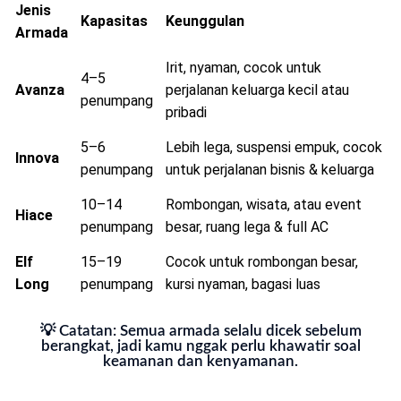
Jenis
Kapasitas
Keunggulan
Armada
Irit, nyaman, cocok untuk
4–5
Avanza
perjalanan keluarga kecil atau
penumpang
pribadi
5–6
Lebih lega, suspensi empuk, cocok
Innova
penumpang
untuk perjalanan bisnis & keluarga
10–14
Rombongan, wisata, atau event
Hiace
penumpang
besar, ruang lega & full AC
Elf
15–19
Cocok untuk rombongan besar,
Long
penumpang
kursi nyaman, bagasi luas
💡 Catatan: Semua armada selalu dicek sebelum
berangkat, jadi kamu nggak perlu khawatir soal
keamanan dan kenyamanan.