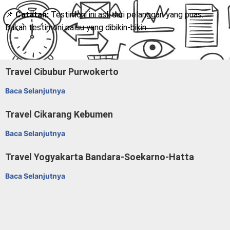
📌
Catatan:
Testimoni ini asli dari pelanggan yang puas.
Bukan testimoni palsu yang dibikin-bikin.
Travel Cibubur Purwokerto
Baca Selanjutnya
Travel Cikarang Kebumen
Baca Selanjutnya
Travel Yogyakarta Bandara-Soekarno-Hatta
Baca Selanjutnya