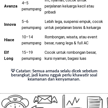
Irit, nyaman, cocok untuk
4–5
Avanza
perjalanan keluarga kecil atau
penumpang
pribadi
5–6
Lebih lega, suspensi empuk, cocok
Innova
penumpang
untuk perjalanan bisnis & keluarga
10–14
Rombongan, wisata, atau event
Hiace
penumpang
besar, ruang lega & full AC
Elf
15–19
Cocok untuk rombongan besar,
Long
penumpang
kursi nyaman, bagasi luas
💡 Catatan: Semua armada selalu dicek sebelum
berangkat, jadi kamu nggak perlu khawatir soal
keamanan dan kenyamanan.