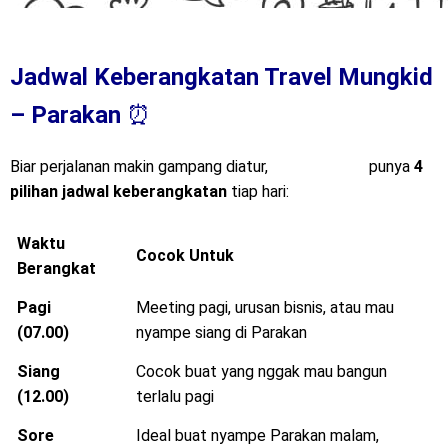
Jadwal Keberangkatan Travel Mungkid
– Parakan
⏰
Biar perjalanan makin gampang diatur,
Mitra Trans
punya
4
pilihan jadwal keberangkatan
tiap hari:
Waktu
Cocok Untuk
Berangkat
Pagi
Meeting pagi, urusan bisnis, atau mau
(07.00)
nyampe siang di Parakan
Siang
Cocok buat yang nggak mau bangun
(12.00)
terlalu pagi
Sore
Ideal buat nyampe Parakan malam,