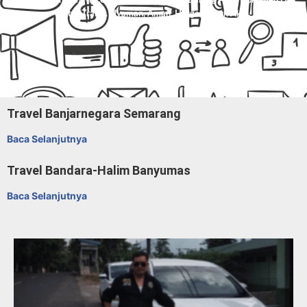
Avanza/Innova/Hiace/Elf, Dan Paket Kilat Barang Atau Dokumen Di
Mitra Trans
. Nyaman, Aman, Harga Masuk Akal.
Travel Banjarnegara Semarang
Baca Selanjutnya
Travel Bandara-Halim Banyumas
Baca Selanjutnya