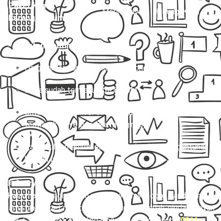
Paket Kilat
Mobil Travel
Hubungi Kami
Barang/Dokumen
📌
Catatan Penting:
Harga di atas untuk sekali jalan (one way).
Biaya sudah termasuk tol & BBM.
Untuk charter, driver sudah termasuk, tapi belum
termasuk biaya inap (jika menginap).
Paket kilat memiliki estimasi waktu kirim tergantung
kondisi lalu lintas.
💬
Story:
“Kalau harga segini kamu masih mikir-mikir, coba bandingin
sama biaya ribet naik transport umum + pindah-pindah + nyari
ojek + risiko telat. Mending langsung klik WA ini 👉
0811-