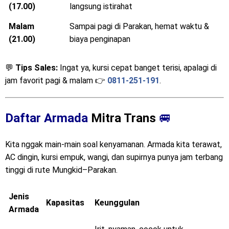
(17.00)
langsung istirahat
Malam
Sampai pagi di Parakan, hemat waktu &
(21.00)
biaya penginapan
💬
Tips Sales:
Ingat ya, kursi cepat banget terisi, apalagi di
jam favorit pagi & malam 👉
0811-251-191
.
Daftar Armada
Mitra Trans
🚐
Kita nggak main-main soal kenyamanan. Armada kita terawat,
AC dingin, kursi empuk, wangi, dan supirnya punya jam terbang
tinggi di rute Mungkid–Parakan.
Jenis
Kapasitas
Keunggulan
Armada