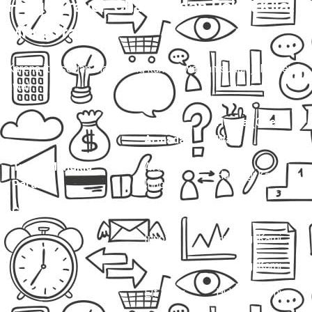
Harga Travel, Charter, dan Paket Kilat
Mitra Trans
💰
Karena itu, setiap biaya yang kami tawarkan sudah jelas sejak
awal.
Jenis
Harga (One
Layanan
Armada
Way)
Travel Mungkid –
Avanza /
Hubungi Kami
Parakan
Innova
Charter Mobil Drop Off
Avanza
Hubungi Kami
Innova
Hubungi Kami
Hiace
Hubungi Kami
Elf Long
Hubungi Kami