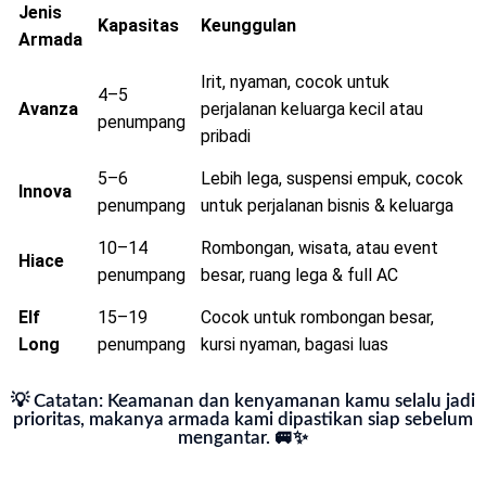
Jenis
Kapasitas
Keunggulan
Armada
Irit, nyaman, cocok untuk
4–5
Avanza
perjalanan keluarga kecil atau
penumpang
pribadi
5–6
Lebih lega, suspensi empuk, cocok
Innova
penumpang
untuk perjalanan bisnis & keluarga
10–14
Rombongan, wisata, atau event
Hiace
penumpang
besar, ruang lega & full AC
Elf
15–19
Cocok untuk rombongan besar,
Long
penumpang
kursi nyaman, bagasi luas
💡 Catatan: Keamanan dan kenyamanan kamu selalu jadi
prioritas, makanya armada kami dipastikan siap sebelum
mengantar. 🚐✨