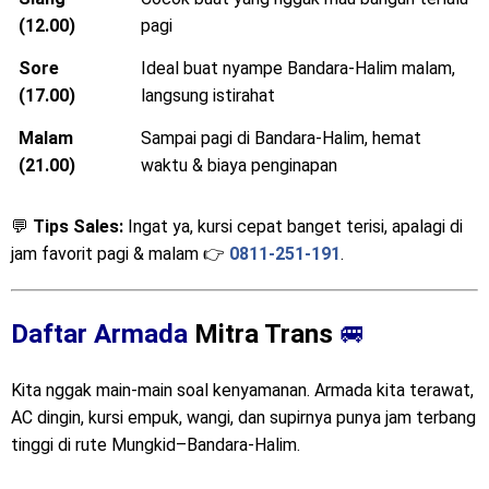
(12.00)
pagi
Sore
Ideal buat nyampe Bandara-Halim malam,
(17.00)
langsung istirahat
Malam
Sampai pagi di Bandara-Halim, hemat
(21.00)
waktu & biaya penginapan
💬
Tips Sales:
Ingat ya, kursi cepat banget terisi, apalagi di
jam favorit pagi & malam 👉
0811-251-191
.
Daftar Armada
Mitra Trans
🚐
Kita nggak main-main soal kenyamanan. Armada kita terawat,
AC dingin, kursi empuk, wangi, dan supirnya punya jam terbang
tinggi di rute Mungkid–Bandara-Halim.