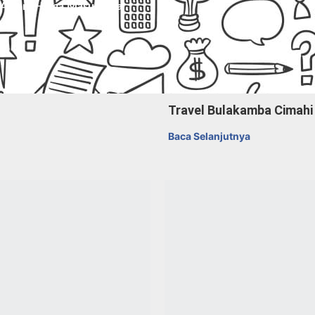
 Aman, Harga Masuk Akal.
Travel Bulakamba Cimahi
Baca Selanjutnya