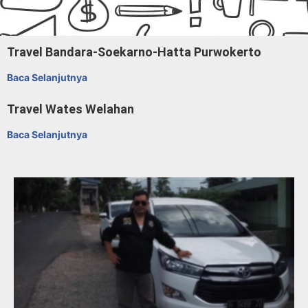
Travel Bandara-Soekarno-Hatta Purwokerto
Baca Selanjutnya
Travel Wates Welahan
Baca Selanjutnya