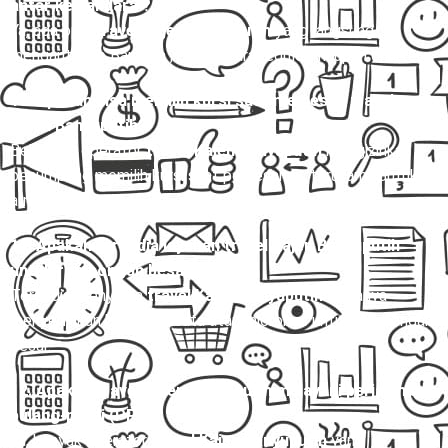
antar ke bandara ?
Ya, ada opsi
travel Kajen Banyuputih
yang langsung
mengantar ke Bandara , baik secara reguler maupun charter.
10. Apakah bisa memilih kursi saat memesan travel
Kajen Banyuputih?
Beberapa operator
travel Kajen Banyuputih
mengizinkan
penumpang memilih kursi saat pemesanan, terutama untuk
armada Hiace dan Elf.
11. Apakah tersedia layanan travel Kajen Banyuputih
untuk rombongan besar?
Tersedia. Penyedia
travel Kajen Banyuputih
biasanya
menyediakan bus pariwisata atau microbus untuk rombongan
besar.
12. Apakah travel Kajen Banyuputih melayani perjalanan
pulang-pergi (PP)?
Ya, banyak operator
travel Kajen Banyuputih
yang