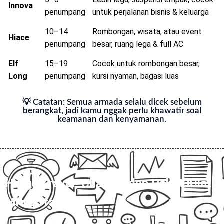
Innova
penumpang
untuk perjalanan bisnis & keluarga
10–14
Rombongan, wisata, atau event
Hiace
penumpang
besar, ruang lega & full AC
Elf
15–19
Cocok untuk rombongan besar,
Long
penumpang
kursi nyaman, bagasi luas
💡 Catatan: Semua armada selalu dicek sebelum
berangkat, jadi kamu nggak perlu khawatir soal
keamanan dan kenyamanan.
Harga Travel, Charter, dan Paket Kilat
Mitra Trans
💰