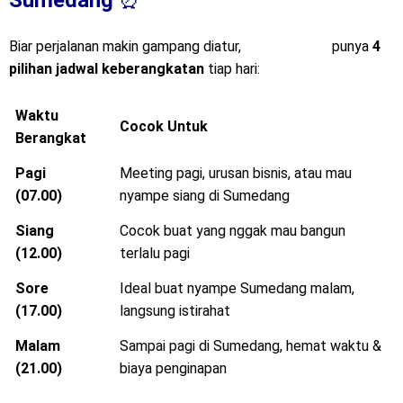
Sumedang
⏰
Biar perjalanan makin gampang diatur,
Mitra Trans
punya
4
pilihan jadwal keberangkatan
tiap hari:
Waktu
Cocok Untuk
Berangkat
Pagi
Meeting pagi, urusan bisnis, atau mau
(07.00)
nyampe siang di Sumedang
Siang
Cocok buat yang nggak mau bangun
(12.00)
terlalu pagi
Sore
Ideal buat nyampe Sumedang malam,
(17.00)
langsung istirahat
Malam
Sampai pagi di Sumedang, hemat waktu &
(21.00)
biaya penginapan