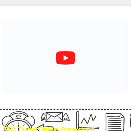
FAQ Travel Gubug Sumedang