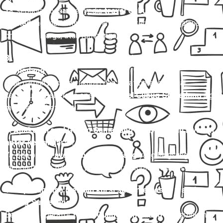
Ya, sebagian besar penyedia
travel Gubug
Sumedang
menawarkan layanan charter untuk perjalanan
pribadi, keluarga, atau rombongan.
8. Apakah bisa membawa barang dalam travel Gubug
Sumedang?
Bisa, namun pastikan ukuran dan berat barang sesuai
ketentuan. Beberapa operator
travel Gubug Sumedang
juga
melayani paket kilat.
9. Apakah travel Gubug Sumedang menyediakan layanan
antar ke bandara ?
Ya, ada opsi
travel Gubug Sumedang
yang langsung
mengantar ke Bandara , baik secara reguler maupun charter.
10. Apakah bisa memilih kursi saat memesan travel
Gubug Sumedang?
Beberapa operator
travel Gubug Sumedang
mengizinkan