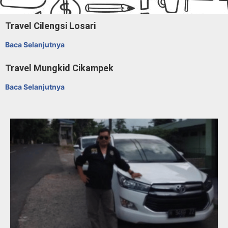
Travel Cilengsi Losari
Baca Selanjutnya
Travel Mungkid Cikampek
Baca Selanjutnya