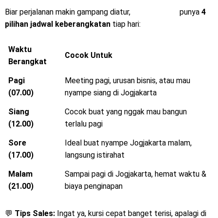
Jogjakarta
⏰
Biar perjalanan makin gampang diatur,
Mitra Trans
punya
4
pilihan jadwal keberangkatan
tiap hari:
Waktu
Cocok Untuk
Berangkat
Pagi
Meeting pagi, urusan bisnis, atau mau
(07.00)
nyampe siang di Jogjakarta
Siang
Cocok buat yang nggak mau bangun
(12.00)
terlalu pagi
Sore
Ideal buat nyampe Jogjakarta malam,
(17.00)
langsung istirahat
Malam
Sampai pagi di Jogjakarta, hemat waktu &
(21.00)
biaya penginapan