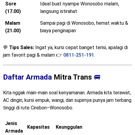
Sore
Ideal buat nyampe Wonosobo malam,
(17.00)
langsung istirahat
Malam
Sampai pagi di Wonosobo, hemat waktu &
(21.00)
biaya penginapan
💬
Tips Sales:
Ingat ya, kursi cepat banget terisi, apalagi di
jam favorit pagi & malam 👉
0811-251-191
.
Daftar Armada
Mitra Trans
🚐
Kita nggak main-main soal kenyamanan. Armada kita terawat,
AC dingin, kursi empuk, wangi, dan supirnya punya jam terbang
tinggi di rute Cirebon–Wonosobo.
Jenis
Kapasitas
Keunggulan
Armada