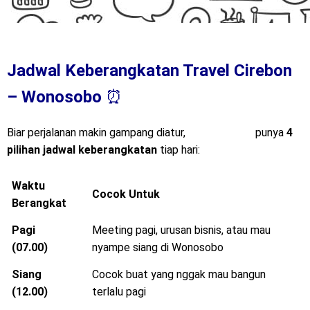
Jadwal Keberangkatan Travel Cirebon
– Wonosobo
⏰
Biar perjalanan makin gampang diatur,
Mitra Trans
punya
4
pilihan jadwal keberangkatan
tiap hari:
Waktu
Cocok Untuk
Berangkat
Pagi
Meeting pagi, urusan bisnis, atau mau
(07.00)
nyampe siang di Wonosobo
Siang
Cocok buat yang nggak mau bangun
(12.00)
terlalu pagi