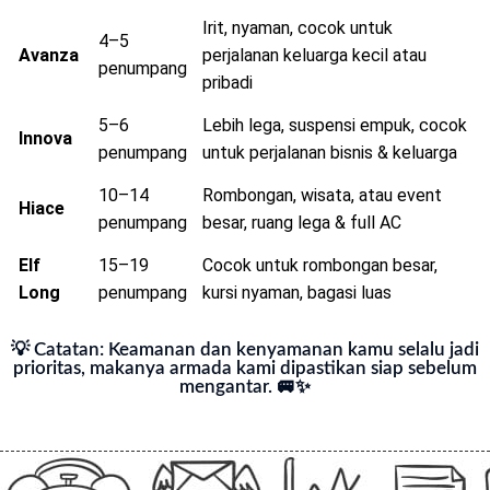
Irit, nyaman, cocok untuk
4–5
Avanza
perjalanan keluarga kecil atau
penumpang
pribadi
5–6
Lebih lega, suspensi empuk, cocok
Innova
penumpang
untuk perjalanan bisnis & keluarga
10–14
Rombongan, wisata, atau event
Hiace
penumpang
besar, ruang lega & full AC
Elf
15–19
Cocok untuk rombongan besar,
Long
penumpang
kursi nyaman, bagasi luas
💡 Catatan: Keamanan dan kenyamanan kamu selalu jadi
prioritas, makanya armada kami dipastikan siap sebelum
mengantar. 🚐✨