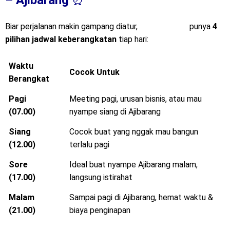
– Ajibarang
⏰
Biar perjalanan makin gampang diatur,
Mitra Trans
punya
4
pilihan jadwal keberangkatan
tiap hari:
Waktu
Cocok Untuk
Berangkat
Pagi
Meeting pagi, urusan bisnis, atau mau
(07.00)
nyampe siang di Ajibarang
Siang
Cocok buat yang nggak mau bangun
(12.00)
terlalu pagi
Sore
Ideal buat nyampe Ajibarang malam,
(17.00)
langsung istirahat
Malam
Sampai pagi di Ajibarang, hemat waktu &
(21.00)
biaya penginapan