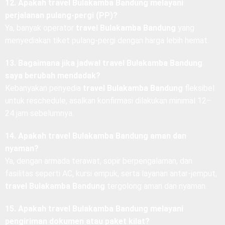
12. Apakah travel Bulakamba Bandung melayani
perjalanan pulang-pergi (PP)?
Ya, banyak operator
travel Bulakamba Bandung
yang
menyediakan tiket pulang-pergi dengan harga lebih hemat.
13. Bagaimana jika jadwal travel Bulakamba Bandung
saya berubah mendadak?
Kebanyakan penyedia
travel Bulakamba Bandung
fleksibel
untuk reschedule, asalkan konfirmasi dilakukan minimal 12–
24 jam sebelumnya.
14. Apakah travel Bulakamba Bandung aman dan
nyaman?
Ya, dengan armada terawat, sopir berpengalaman, dan
fasilitas seperti AC, kursi empuk, serta layanan antar-jemput,
travel Bulakamba Bandung
tergolong aman dan nyaman.
15. Apakah travel Bulakamba Bandung melayani