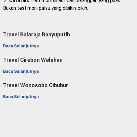
📌
Catatan:
Testimoni ini asli dari pelanggan yang puas.
Bukan testimoni palsu yang dibikin-bikin.
Travel Balaraja Banyuputih
Baca Selanjutnya
Travel Cirebon Welahan
Baca Selanjutnya
Travel Wonosobo Cibubur
Baca Selanjutnya