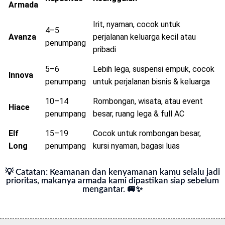
Jenis
Kapasitas
Keunggulan
Armada
Irit, nyaman, cocok untuk
4–5
Avanza
perjalanan keluarga kecil atau
penumpang
pribadi
5–6
Lebih lega, suspensi empuk, cocok
Innova
penumpang
untuk perjalanan bisnis & keluarga
10–14
Rombongan, wisata, atau event
Hiace
penumpang
besar, ruang lega & full AC
Elf
15–19
Cocok untuk rombongan besar,
Long
penumpang
kursi nyaman, bagasi luas
💡 Catatan: Keamanan dan kenyamanan kamu selalu jadi
prioritas, makanya armada kami dipastikan siap sebelum
mengantar. 🚐✨