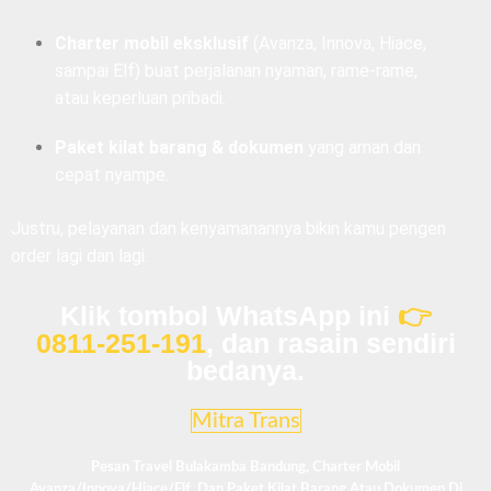
Charter mobil eksklusif
(Avanza, Innova, Hiace,
sampai Elf) buat perjalanan nyaman, rame-rame,
atau keperluan pribadi.
Paket kilat barang & dokumen
yang aman dan
cepat nyampe.
Justru, pelayanan dan kenyamanannya bikin kamu pengen
order lagi dan lagi.
Klik tombol WhatsApp ini
👉
0811-251-191
, dan rasain sendiri
bedanya.
Mitra Trans