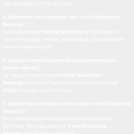
Bandung
menyediakan jadwal malam untuk penumpang yang
ingin berangkat setelah jam kerja.
6. Bagaimana cara memesan tiket travel Bulakamba
Bandung?
Pemesanan
travel Bulakamba Bandung
bisa dilakukan
melalui WhatsApp, telepon, atau booking online di website
resmi penyedia layanan.
7. Apakah travel Bulakamba Bandung menyediakan
layanan charter?
Ya, sebagian besar penyedia
travel Bulakamba
Bandung
menawarkan layanan charter untuk perjalanan
pribadi, keluarga, atau rombongan.
8. Apakah bisa membawa barang dalam travel Bulakamba
Bandung?
Bisa, namun pastikan ukuran dan berat barang sesuai