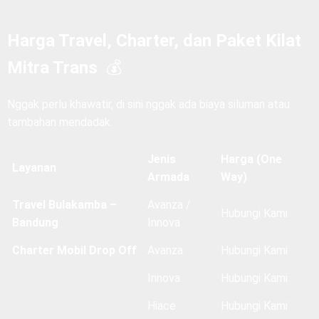
Harga Travel, Charter, dan Paket Kilat
Mitra Trans
💰
Nggak perlu khawatir, di sini nggak ada biaya siluman atau
tambahan mendadak.
Jenis
Harga (One
Layanan
Armada
Way)
Travel Bulakamba –
Avanza /
Hubungi Kami
Bandung
Innova
Charter Mobil Drop Off
Avanza
Hubungi Kami
Innova
Hubungi Kami