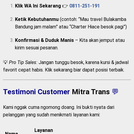
gampang:
Klik WA Ini Sekarang
👉
0811-251-191
Ketik Kebutuhanmu
(contoh: “Mau travel Bulakamba
Bandung jam malam” atau “Charter Hiace besok pagi”)
Konfirmasi & Duduk Manis
– Kita akan jemput atau
kirim sesuai pesanan.
💡
Pro Tip Sales:
Jangan tunggu besok, karena kursi & jadwal
favorit cepat habis. Klik sekarang biar dapat posisi terbaik.
Testimoni Customer
Mitra Trans
💬
Kami nggak cuma ngomong doang. Ini bukti nyata dari
pelanggan yang sudah menikmati layanan kami: