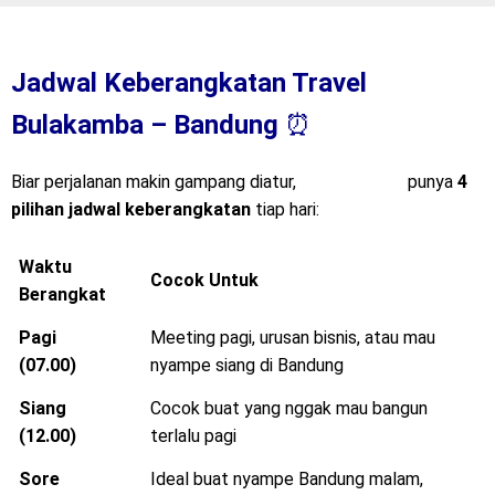
Jadwal Keberangkatan Travel
Bulakamba – Bandung
⏰
Biar perjalanan makin gampang diatur,
Mitra Trans
punya
4
pilihan jadwal keberangkatan
tiap hari:
Waktu
Cocok Untuk
Berangkat
Pagi
Meeting pagi, urusan bisnis, atau mau
(07.00)
nyampe siang di Bandung
Siang
Cocok buat yang nggak mau bangun
(12.00)
terlalu pagi