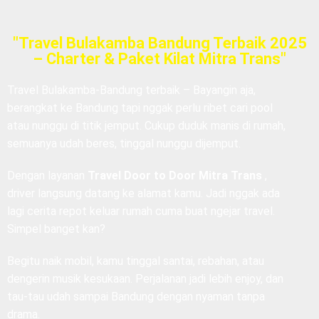
"Travel Bulakamba Bandung Terbaik 2025
– Charter & Paket Kilat Mitra Trans"
Travel Bulakamba-Bandung terbaik
– Bayangin aja,
berangkat ke Bandung tapi nggak perlu ribet cari pool
atau nunggu di titik jemput. Cukup duduk manis di rumah,
semuanya udah beres, tinggal nunggu dijemput.
Dengan layanan
Travel Door to Door Mitra Trans
,
driver langsung datang ke alamat kamu. Jadi nggak ada
lagi cerita repot keluar rumah cuma buat ngejar travel.
Simpel banget kan?
Begitu naik mobil, kamu tinggal santai, rebahan, atau
dengerin musik kesukaan. Perjalanan jadi lebih enjoy, dan
tau-tau udah sampai Bandung dengan nyaman tanpa
drama.