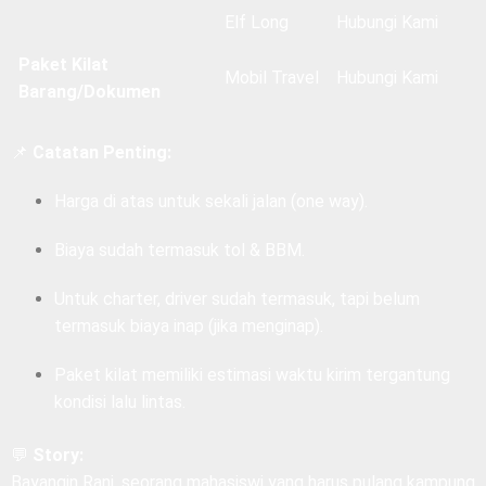
Hiace
Hubungi Kami
Elf Long
Hubungi Kami
Paket Kilat
Mobil Travel
Hubungi Kami
Barang/Dokumen
📌
Catatan Penting:
Harga di atas untuk sekali jalan (one way).
Biaya sudah termasuk tol & BBM.
Untuk charter, driver sudah termasuk, tapi belum
termasuk biaya inap (jika menginap).
Paket kilat memiliki estimasi waktu kirim tergantung
kondisi lalu lintas.
💬
Story: