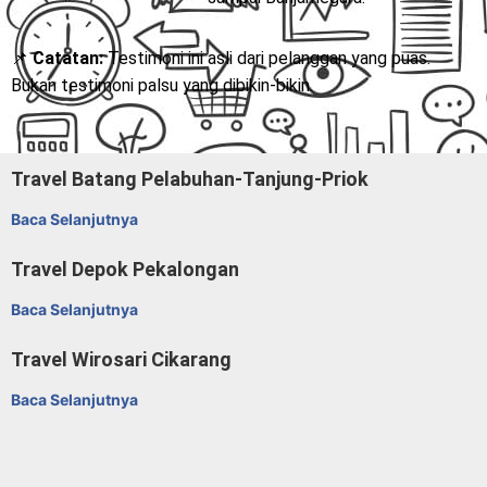
📌
Catatan:
Testimoni ini asli dari pelanggan yang puas.
Bukan testimoni palsu yang dibikin-bikin.
Travel Batang Pelabuhan-Tanjung-Priok
Baca Selanjutnya
Travel Depok Pekalongan
Baca Selanjutnya
Travel Wirosari Cikarang
Baca Selanjutnya