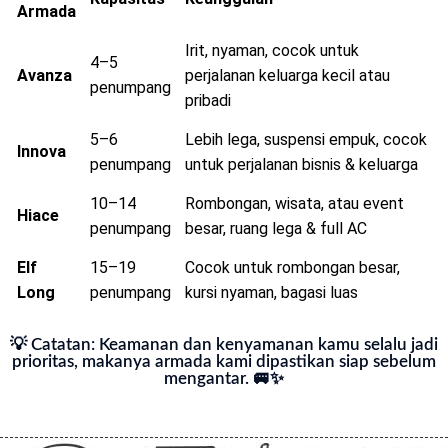
Armada
Irit, nyaman, cocok untuk
4–5
Avanza
perjalanan keluarga kecil atau
penumpang
pribadi
5–6
Lebih lega, suspensi empuk, cocok
Innova
penumpang
untuk perjalanan bisnis & keluarga
10–14
Rombongan, wisata, atau event
Hiace
penumpang
besar, ruang lega & full AC
Elf
15–19
Cocok untuk rombongan besar,
Long
penumpang
kursi nyaman, bagasi luas
💡 Catatan: Keamanan dan kenyamanan kamu selalu jadi
prioritas, makanya armada kami dipastikan siap sebelum
mengantar. 🚐✨