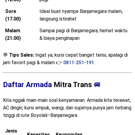
Sore
Ideal buat nyampe Banjarnegara malam,
(17.00)
langsung istirahat
Malam
Sampai pagi di Banjarnegara, hemat waktu
(21.00)
& biaya penginapan
💬
Tips Sales:
Ingat ya, kursi cepat banget terisi, apalagi di
jam favorit pagi & malam 👉
0811-251-191
.
Daftar Armada
Mitra Trans
🚐
Kita nggak main-main soal kenyamanan. Armada kita terawat,
AC dingin, kursi empuk, wangi, dan supirnya punya jam terbang
tinggi di rute Boyolali–Banjarnegara.
Jenis
Kapasitas
Keunggulan