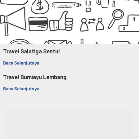
Avanza/Innova/Hiace/Elf, Dan Paket Kilat Barang Atau Dokumen Di
Mitra Trans
. Nyaman, Aman, Harga Masuk Akal.
Travel Salatiga Sentul
Baca Selanjutnya
Travel Bumiayu Lembang
Baca Selanjutnya